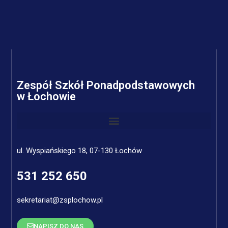
Zespół Szkół Ponadpodstawowych
w Łochowie
ul. Wyspiańskiego 18, 07-130 Łochów
531 252 650
sekretariat@zsplochow.pl
NAPISZ DO NAS