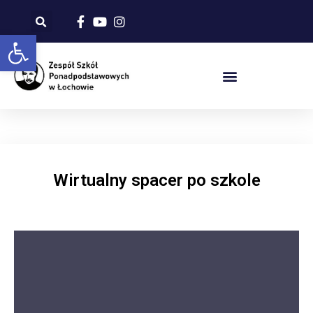
Otwórz pasek narzędzi
Wirtualny spacer po szkole